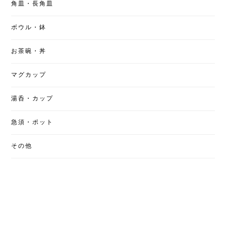
角皿・長角皿
ボウル・鉢
お茶碗・丼
マグカップ
湯呑・カップ
急須・ポット
その他