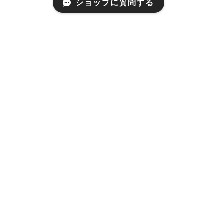
ショップに質問する
プライバシーポリシー
特定商取引法に基づく表記
© 長崎良品 All rights reserved.