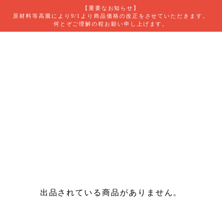
【重要なお知らせ】
原材料等高騰により9/1より商品価格の改正をさせていただきます。
何とぞご理解の程お願い申し上げます。
出品されている商品がありません。