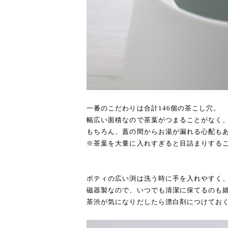
一番のこだわりは合計146個の茶こし穴。
幅広い面積なので茶葉がつまることがなく
もちろん、蓋の間からお湯が漏れる心配も
※茶葉を大量に入れすぎると目詰まりする
ボティの広い渕は洗う時に手を入れやすく
磁器製なので、いつでも清潔に保てるのも
茶渋が気になりだしたら漂白剤につけてお