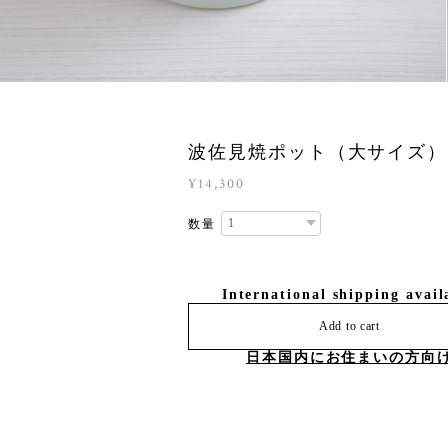
波佐見焼ポット（大サイズ）
¥14,300
数量
International shipping avail
Add to cart
日本国内にお住まいの方向