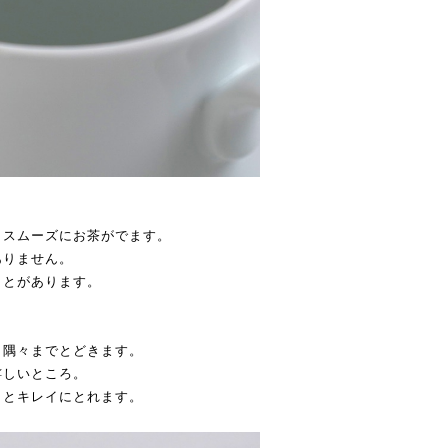
、スムーズにお茶がでます。
ありません。
ことがあります。
、隅々までとどきます。
嬉しいところ。
くとキレイにとれます。