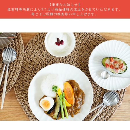
【重要なお知らせ】
原材料等高騰により9/1より商品価格の改正をさせていただきます。
何とぞご理解の程お願い申し上げます。