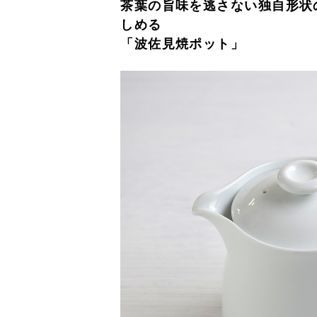
茶葉の旨味を逃さない独自形状
しめる
「波佐見焼ポット」