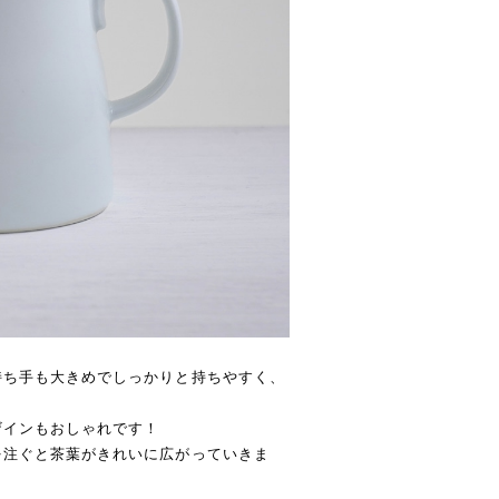
持ち手も大きめでしっかりと持ちやすく、
ザインもおしゃれです！
を注ぐと茶葉がきれいに広がっていきま