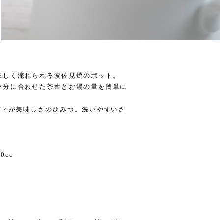
味しく淹れられる波佐見焼のポット。
い分に合わせた茶葉とお湯の量を簡単に
ディが美味しさのひみつ。洗いやすいさ
0cc