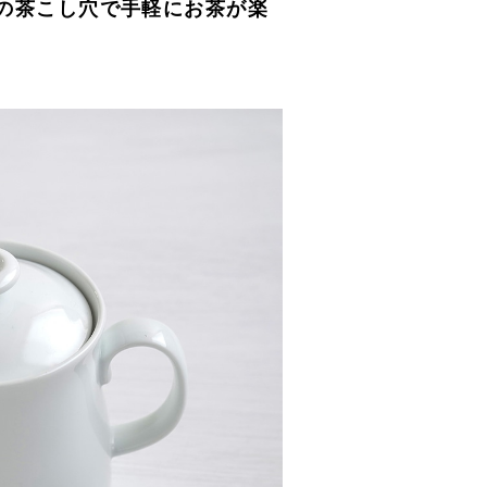
の茶こし穴で手軽にお茶が楽