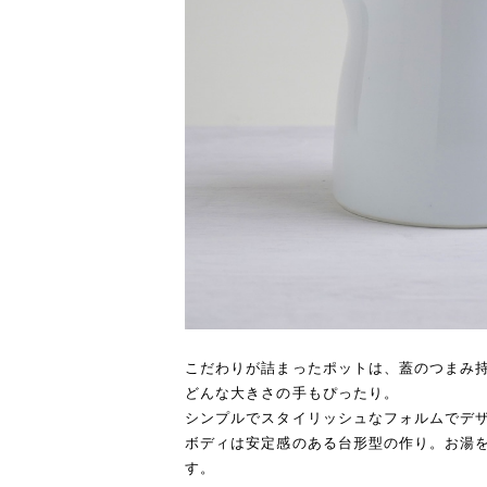
こだわりが詰まったポットは、蓋のつまみ
どんな大きさの手もぴったり。
シンプルでスタイリッシュなフォルムでデ
ボディは安定感のある台形型の作り。お湯
す。